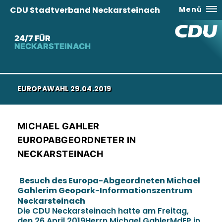
CDU Stadtverband Neckarsteinach
Menü
24/7 FÜR
NECKARSTEINACH
EUROPAWAHL 29.04.2019
MICHAEL GAHLER
EUROPABGEORDNETER IN
NECKARSTEINACH
Besuch des Europa-Abgeordneten Michael
Gahlerim Geopark-Informationszentrum
Neckarsteinach
Die CDU Neckarsteinach hatte am Freitag,
den 26.April 2019Herrn Michael GahlerMdEP in