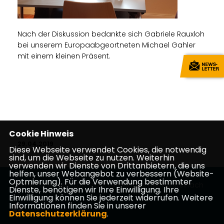
Nach der Diskussion bedankte sich Gabriele Rauxloh
bei unserem Europaabgeortneten Michael Gahler
mit einem kleinen Präsent.
Cookie Hinweis
29.04.2019
Diese Webseite verwendet Cookies, die notwendig
sind, um die Webseite zu nutzen. Weiterhin
verwenden wir Dienste von Drittanbietern, die uns
helfen, unser Webangebot zu verbessern (Website-
Optmierung). Für die Verwendung bestimmter
Homepage des CDU Stadtverbandes Neckarsteinach
Dienste, benötigen wir Ihre Einwilligung. Ihre
Einwilligung können Sie jederzeit widerrufen. Weitere
Informationen finden Sie in unserer
Datenschutzerklärung
.