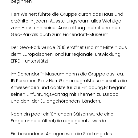
beginnen.
Herr Weinert führte die Gruppe durch das Haus und
erzählte in jedem Ausstellungsraum alles Wichtige
zum Haus und seiner Ausstattung betreffend den
Geo-Parkals auch zum Eichendorff-Museum.
Der Geo-Park wurde 2010 eröffnet und mit Mitteln aus
dem EuropäischenFond für regionale Entwicklung -
EFRE – unterstützt.
Im Eichendorff- Museum nahm die Gruppe aus ca.
15 Personen Platz.Herr Gahlerbegrüßte seinerseits die
Anwesenden und dankte für die Einladung.Er begann
seinen Einführungsvortrag mit Themen zu Europa
und den der EU angehörenden Ländern.
Nach ein paar einführenden Sätzen wurde eine
Fragerunde eröffnet,die rege genutzt wurde.
Ein besonderes Anliegen war die Stärkung des