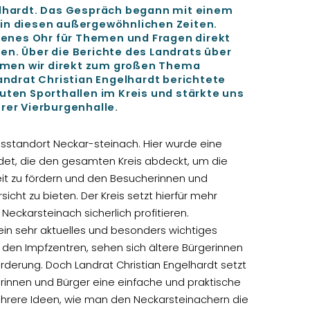
lhardt. Das Gespräch begann mit einem
in diesen außergewöhnlichen Zeiten.
fenes Ohr für Themen und Fragen direkt
n. Über die Berichte des Landrats über
kamen wir direkt zum großen Thema
ndrat Christian Engelhardt berichtete
ten Sporthallen im Kreis und stärkte uns
rer Vierburgenhalle.
sstandort Neckar-steinach. Hier wurde eine
det, die den gesamten Kreis abdeckt, um die
 zu fördern und den Besucherinnen und
icht zu bieten. Der Kreis setzt hierfür mehr
Neckarsteinach sicherlich profitieren.
in sehr aktuelles und besonders wichtiges
 den Impfzentren, sehen sich ältere Bürgerinnen
rderung. Doch Landrat Christian Engelhardt setzt
gerinnen und Bürger eine einfache und praktische
ehrere Ideen, wie man den Neckarsteinachern die