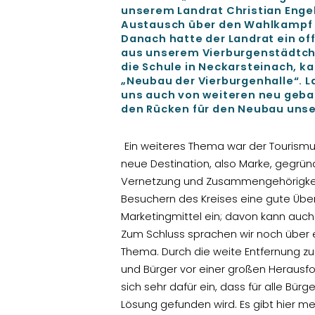
unserem Landrat Christian Enge
Austausch über den Wahlkampf 
Danach hatte der Landrat ein of
aus unserem Vierburgenstädtche
die Schule in Neckarsteinach, 
Neubau der Vierburgenhalle“. La
uns auch von weiteren neu gebau
den Rücken für den Neubau unse
Ein weiteres Thema war der Tourismu
neue Destination, also Marke, gegrün
Vernetzung und Zusammengehörigkeit
Besuchern des Kreises eine gute Übers
Marketing
mittel ein; davon kann auch 
Zum Schluss sprachen wir noch über e
Thema. Durch die weite Entfernung zu
und Bürger vor einer großen Herausfo
sich sehr dafür ein, dass für alle Bür
Lösung gefunden wird. Es gibt hier m