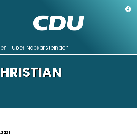
der
Über Neckarsteinach
HRISTIAN
.2021