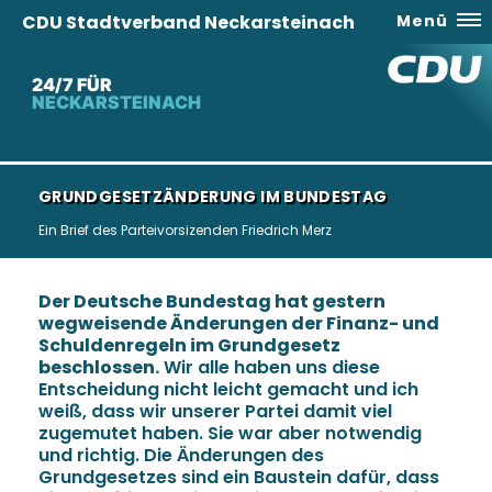
CDU Stadtverband Neckarsteinach
Menü
24/7 FÜR
NECKARSTEINACH
GRUNDGESETZÄNDERUNG IM BUNDESTAG
Ein Brief des Parteivorsizenden Friedrich Merz
Der Deutsche Bundestag hat gestern
wegweisende Änderungen der Finanz- und
Schuldenregeln im Grundgesetz
beschlossen.
Wir alle haben uns diese
Entscheidung nicht leicht gemacht und ich
weiß, dass wir unserer Partei damit viel
zugemutet haben. Sie war aber notwendig
und richtig. Die Änderungen des
Grundgesetzes sind ein Baustein dafür, dass