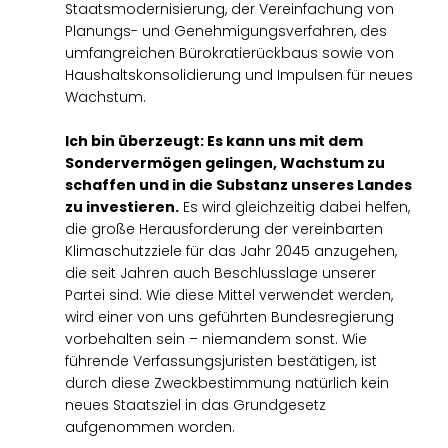
Staatsmodernisierung, der Vereinfachung von
Planungs- und Genehmigungsverfahren, des
umfangreichen Bürokratierückbaus sowie von
Haushaltskonsolidierung und Impulsen für neues
Wachstum.
Ich bin überzeugt: Es kann uns mit dem
Sondervermögen gelingen, Wachstum zu
schaffen und in die Substanz unseres Landes
zu investieren.
Es wird gleichzeitig dabei helfen,
die große Herausforderung der vereinbarten
Klimaschutzziele für das Jahr 2045 anzugehen,
die seit Jahren auch Beschlusslage unserer
Partei sind. Wie diese Mittel verwendet werden,
wird einer von uns geführten Bundesregierung
vorbehalten sein – niemandem sonst. Wie
führende Verfassungsjuristen bestätigen, ist
durch diese Zweckbestimmung natürlich kein
neues Staatsziel in das Grundgesetz
aufgenommen worden.