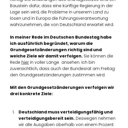
Baustein dafür, dass eine künftige Regierung in der
Lage sein wird, die Probleme in unserem Land zu
lösen und in Europa die Führungsverantwortung
wahrzunehmen, die von Deutschland erwartet wird.
In meiner Rede im Deutschen Bundestag habe
ich ausführlich begründet, warum die
Grundgesetzänderungen richtig sind und
welche Ziele wir damit verfolgen.
Sie können die
Rede
hier
in voller Länge ansehen. Ich bin
zuversichtlich, dass auch der Bundesrat am Freitag
den Grundgesetzänderungen zustimmen wird.
Mit den Grundgesetzänderungen verfolgen wir
drei konkrete Ziele:
Deutschland muss verteidigungsfähig und
verteidigungsbereit sein.
Deswegen nehmen
wir alle Ausgaben oberhalb von einem Prozent